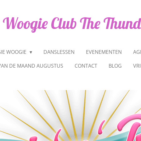
 Woogie Club The Thund
IE WOOGIE
DANSLESSEN
EVENEMENTEN
AG
VAN DE MAAND AUGUSTUS
CONTACT
BLOG
VR