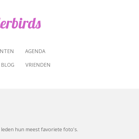
erbirds
ENTEN
AGENDA
BLOG
VRIENDEN
eden hun meest favoriete foto's.