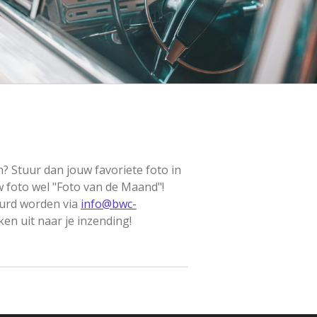
? Stuur dan jouw favoriete foto in
 foto wel "Foto van de Maand"!
urd worden via
info@bwc-
jken uit naar je inzending!