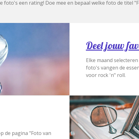
de foto's een rating! Doe mee en bepaal welke foto de titel "
Deel jouw fa
Elke maand selecteren 
foto's vangen de essen
voor rock 'n" roll.
op de pagina "Foto van