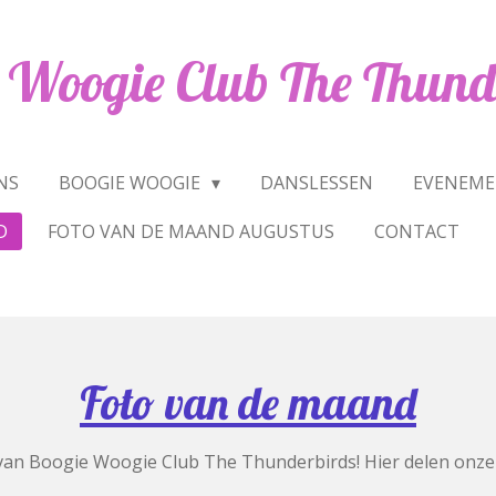
 Woogie Club The Thund
NS
BOOGIE WOOGIE
DANSLESSEN
EVENEM
D
FOTO VAN DE MAAND AUGUSTUS
CONTACT
Foto van de maand
van Boogie Woogie Club The Thunderbirds! Hier delen onze l