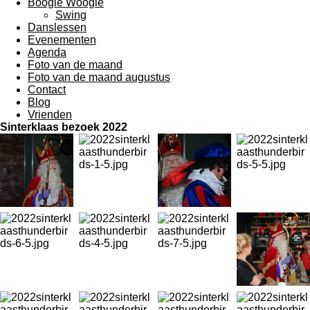
Boogie Woogie
Swing
Danslessen
Evenementen
Agenda
Foto van de maand
Foto van de maand augustus
Contact
Blog
Vrienden
Sinterklaas bezoek 2022